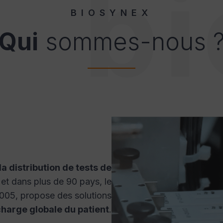
b
BIOSYNEX
Qui
sommes-nous 
la distribution de tests de
et dans plus de 90 pays, le
2005, propose des solutions
charge globale du patient
.