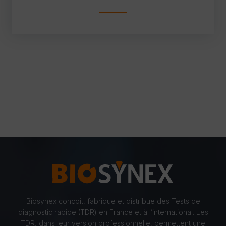
Biosynex conçoit, fabrique et distribue des Tests de
diagnostic rapide (TDR) en France et à l’international. Les
TDR, dans leur version professionnelle, permettent une