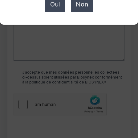
Oui
Non
RGPD
J’accepte que mes données personnelles collectées
ci-dessus soient utilisées par Biosynex conformément
à la politique de confidentialité de BIOSYNEX*
hCaptcha