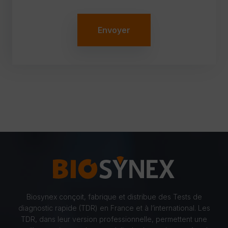
Biosynex conçoit, fabrique et distribue des Tests de
diagnostic rapide (TDR) en France et à l’international. Les
TDR, dans leur version professionnelle, permettent une