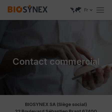
Panneau de gestion des cookies
Fr
Contact commercial
BIOSYNEX SA (Siège social)
22 Boulevard Sébastien Brant 67400