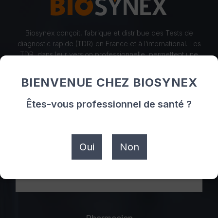
Biosynex conçoit, fabrique et distribue des Tests de
diagnostic rapide (TDR) en France et à l’international. Les
TDR, dans leur version professionnelle, permettent une
meilleure prise en charge médicale des patients grâce à
la rapidité de leur résultat et à leur simplicité d’utilisation.
BIENVENUE CHEZ BIOSYNEX
Êtes-vous professionnel de santé ?
Oui
Non