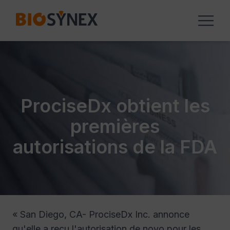
Panneau de gestion des cookies
ProciseDx obtient les
premières
autorisations de la FDA
« San Diego, CA- ProciseDx Inc. annonce
qu'elle a reçu l'autorisation de novo pour les