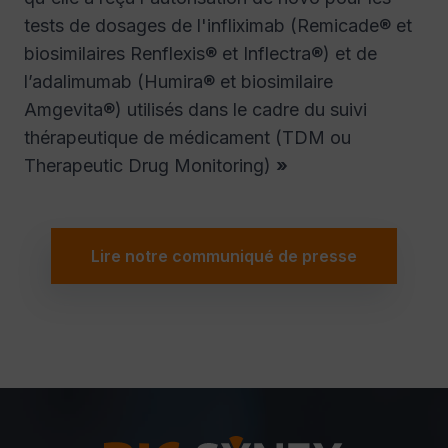
tests de dosages de l'infliximab (Remicade® et
biosimilaires Renflexis® et Inflectra®) et de
l’adalimumab (Humira® et biosimilaire
Amgevita®) utilisés dans le cadre du suivi
thérapeutique de médicament (TDM ou
Therapeutic Drug Monitoring)
»
Lire notre communiqué de presse