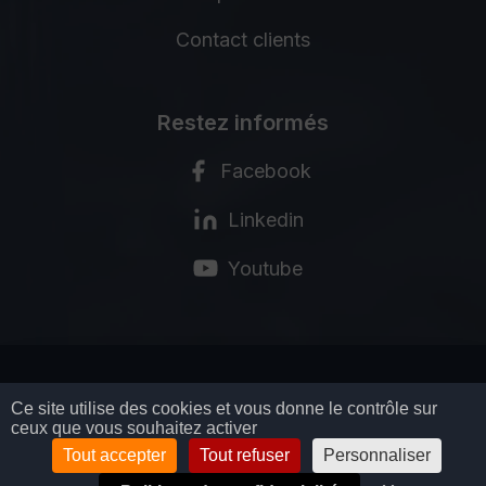
Contact clients
Restez informés
Facebook
Linkedin
Youtube
MENTIONS LÉGALES
Ce site utilise des cookies et vous donne le contrôle sur
ceux que vous souhaitez activer
POLITIQUE DE CONFIDENTIALITÉ
CGV
Tout accepter
Tout refuser
Personnaliser
GESTION DES COOKIES