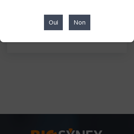
Oui
Non
HEMOCUE