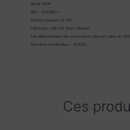
Skyla HB1®
REF : 503386-V
Produit marqué CE IVD
Fabricant : Lite-On Tech (Taiwan)
Lire attentivement les instructions figurant dans les fi
Dernière modification : 11/2022
Ces produ