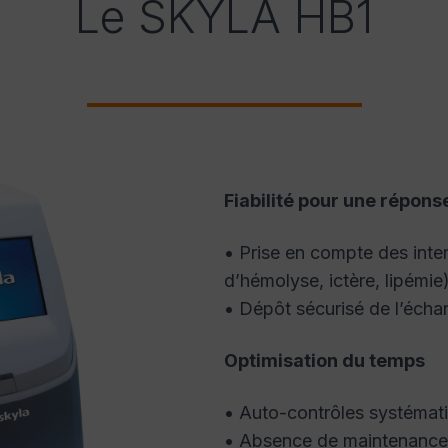
Le SKYLA HB1
Fiabilité pour une répon
• Prise en compte des inte
d’hémolyse, ictère, lipémie)
• Dépôt sécurisé de l’échan
Optimisation du temps
• Auto-contrôles systémat
• Absence de maintenance et