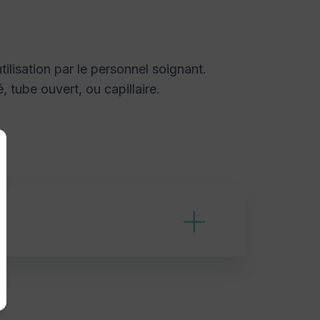
tilisation par le personnel soignant.
 tube ouvert, ou capillaire.