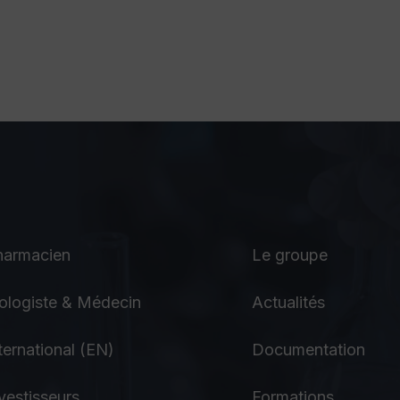
harmacien
Le groupe
ologiste & Médecin
Actualités
ternational (EN)
Documentation
vestisseurs
Formations