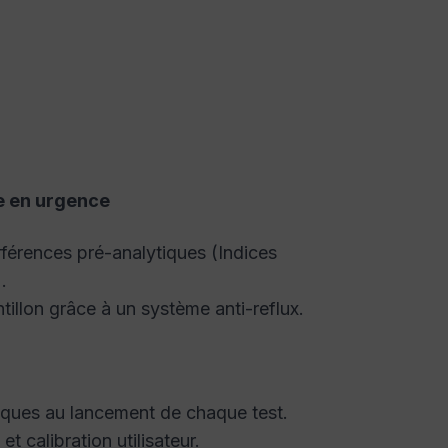
se en urgence
rférences pré-analytiques (Indices
.
tillon grâce à un système anti-reflux.
iques au lancement de chaque test.
 calibration utilisateur.