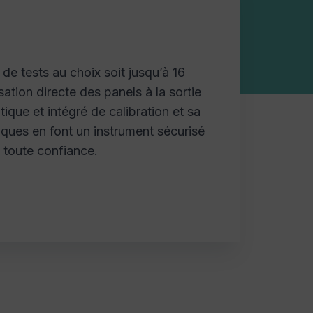
de tests au choix soit jusqu’à 16
ation directe des panels à la sortie
que et intégré de calibration et sa
iques en font un instrument sécurisé
 toute confiance.