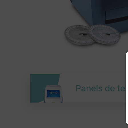
Panels de te