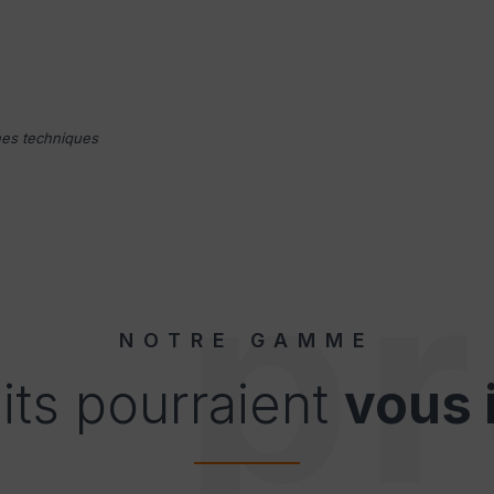
ches techniques
pr
NOTRE GAMME
its pourraient
vous 