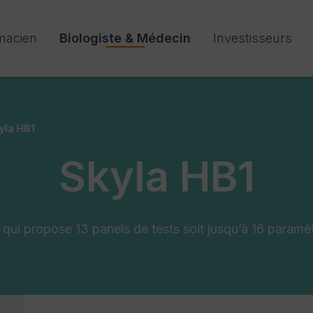
macien
Biologiste & Médecin
Investisseurs
yla HB1
Skyla HB1
 qui propose 13 panels de tests soit jusqu’à 16 paramè