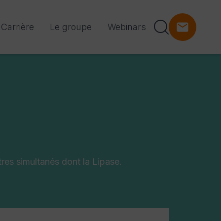
Carrière
Le groupe
Webinars
tres simultanés dont la Lipase.