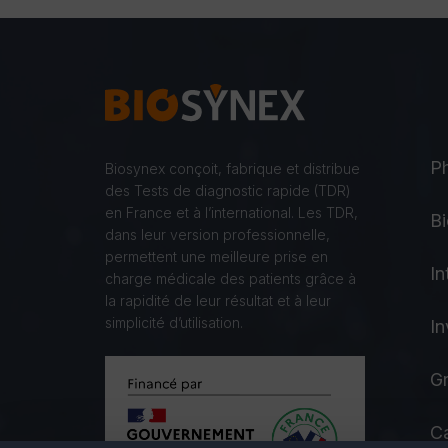
P
Biosynex conçoit, fabrique et distribue
des Tests de diagnostic rapide (TDR)
en France et à l’international. Les TDR,
Bi
dans leur version professionnelle,
permettent une meilleure prise en
In
charge médicale des patients grâce à
la rapidité de leur résultat et à leur
simplicité d’utilisation.
In
Gr
Ca