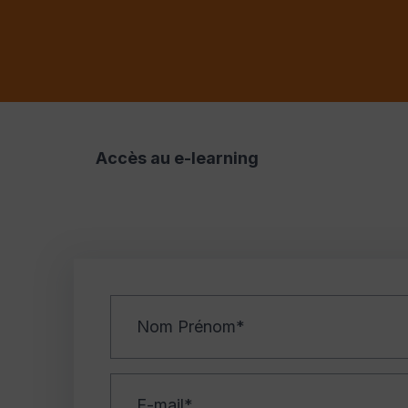
Accès au e-learning
Nom
Prénom
E-