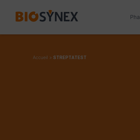
Panneau de gestion des cookies
Pha
Accueil
>
STREPTATEST