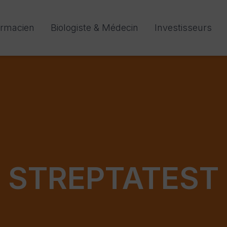
rmacien
Biologiste & Médecin
Investisseurs
STREPTATEST