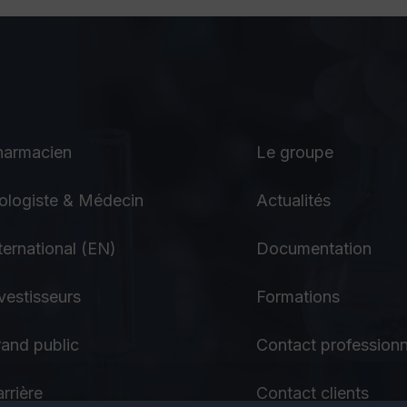
harmacien
Le groupe
ologiste & Médecin
Actualités
ternational (EN)
Documentation
vestisseurs
Formations
and public
Contact professionn
rrière
Contact clients