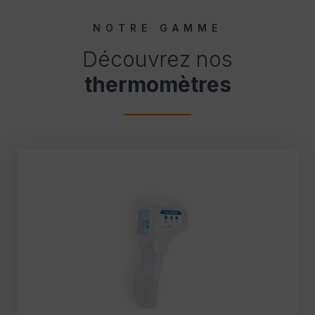
NOTRE GAMME
Découvrez nos
thermomètres