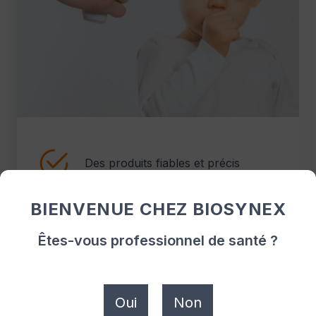
Des produits fiables et précis
Garantie de 2 ans
BIENVENUE CHEZ BIOSYNEX
Êtes-vous professionnel de santé ?
Oui
Non