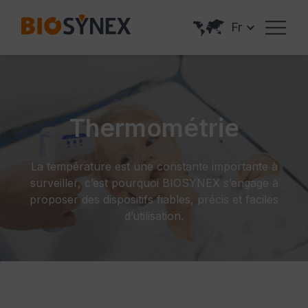
Panneau de gestion des cookies
Fr
Thermométrie
La température est une constante importante à
surveiller, c’est pourquoi BIOSYNEX s’engage à
proposer des dispositifs fiables, précis et faciles
d’utilisation.