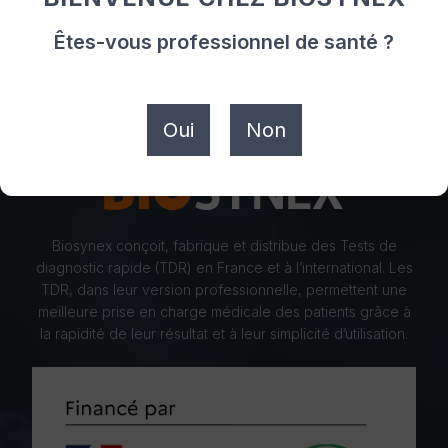
Protections auditives
Êtes-vous professionnel de santé ?
Oui
Non
Biosynex conçoit, fabrique et distribue des Tests de
diagnostic rapide (TDR) en France et à l’international. Les
TDR, dans leur version professionnelle, permettent une
meilleure prise en charge médicale des patients grâce à
la rapidité de leur résultat et à leur simplicité d’utilisation.