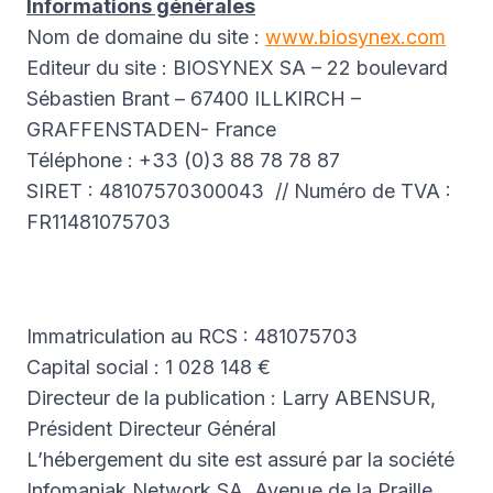
Informations générales
Nom de domaine du site :
www.biosynex.com
Editeur du site : BIOSYNEX SA – 22 boulevard
Sébastien Brant – 67400 ILLKIRCH –
GRAFFENSTADEN- France
Téléphone : +33 (0)3 88 78 78 87
SIRET : 48107570300043 // Numéro de TVA :
FR11481075703
Immatriculation au RCS : 481075703
Capital social : 1 028 148 €
Directeur de la publication : Larry ABENSUR,
Président Directeur Général
L’hébergement du site est assuré par la société
Infomaniak Network SA, Avenue de la Praille,