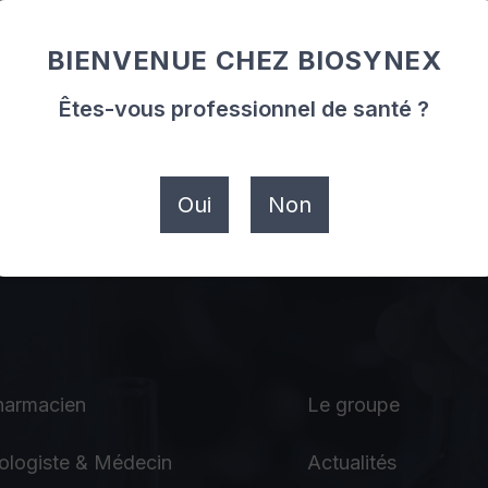
BIENVENUE CHEZ BIOSYNEX
Êtes-vous professionnel de santé ?
Oui
Non
harmacien
Le groupe
ologiste & Médecin
Actualités