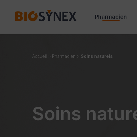
Panneau de gestion des cookies
Pharmacien
Accueil
>
Pharmacien
>
Soins naturels
Soins natur