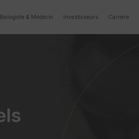
Biologiste & Médecin
Investisseurs
Carrière
els