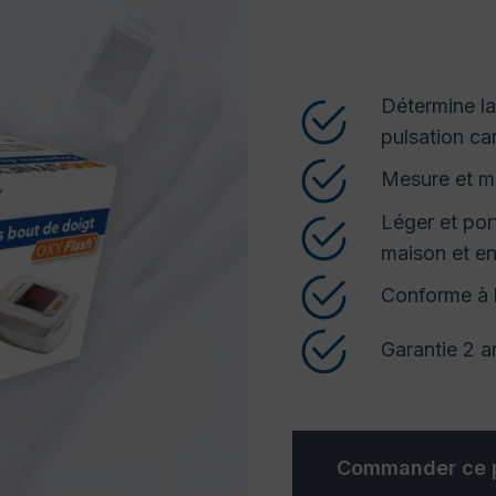
Détermine la
pulsation ca
Mesure et mi
Léger et port
maison et e
Conforme à 
Garantie 2 a
Commander ce p