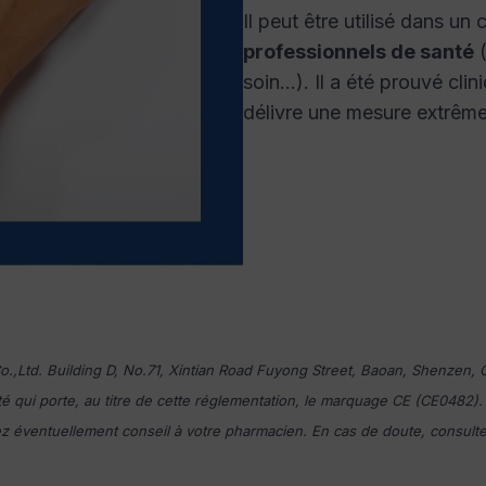
Il peut être utilisé dans un
professionnels de santé
(
soin…). Il a été prouvé cl
délivre une mesure extrême
.,Ltd. Building D, No.71, Xintian Road Fuyong Street, Baoan, Shenzen,
té qui porte, au titre de cette réglementation, le marquage CE (CE0482).
ndez éventuellement conseil à votre pharmacien. En cas de doute, consult