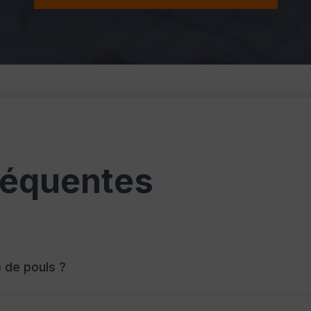
réquentes
 de pouls ?