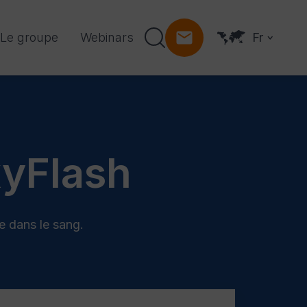
Le groupe
Webinars
Fr
yFlash
e dans le sang.