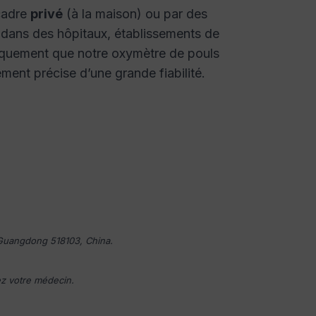
 cadre
privé
(à la maison) ou par des
dans des hôpitaux, établissements de
iniquement que notre oxymètre de pouls
ment précise d’une grande fiabilité.
 Guangdong 518103, China.
ez votre médecin.