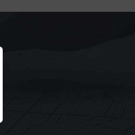
elle pharmacie
trouver votre produit !