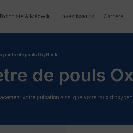
Biologiste & Médecin
Investisseurs
Carrière
xymètre de pouls OxyFlash
re de pouls Ox
icacement votre pulsation ainsi que votre taux d’oxygèn