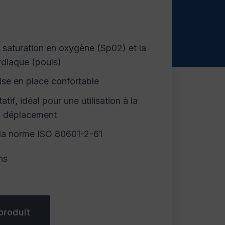
 saturation en oxygène (Sp02) et la
rdiaque (pouls)
se en place confortable
atif, idéal pour une utilisation à la
n déplacement
la norme ISO 80601-2-61
ns
roduit