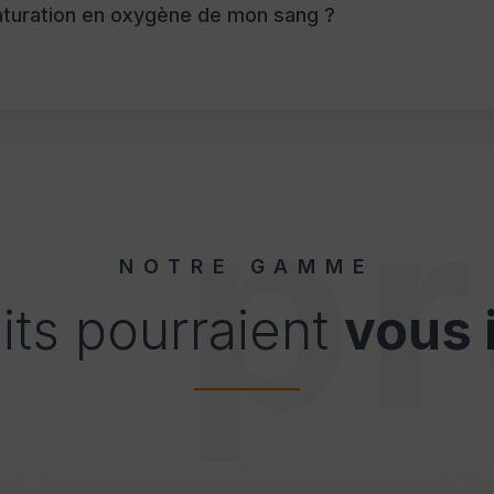
aturation en oxygène de mon sang ?
pr
NOTRE GAMME
its pourraient
vous 