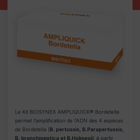
Le Kit BIOSYNEX AMPLIQUICK® Bordetella
permet l’amplification de l’ADN des 4 espèces
de Bordetella (
B. pertussis, B.Parapertussis,
B. bronchiseptica et B.Holmesii
) à partir