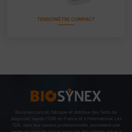
TENSIOMÈTRE COMPACT
Biosynex conçoit, fabrique et distribue des Tests de
diagnostic rapide (TDR) en France et à l’international. Les
TDR, dans leur version professionnelle, permettent une
meilleure prise en charge médicale des patients grâce à