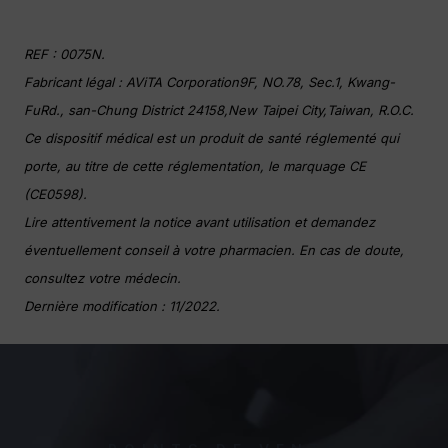
REF : 0075N.
Fabricant légal : AViTA Corporation9F, NO.78, Sec.1, Kwang-
FuRd., san-Chung District 24158,New Taipei City,Taiwan, R.O.C.
Ce dispositif médical est un produit de santé réglementé qui
porte, au titre de cette réglementation, le marquage CE
(CE0598).
Lire attentivement la notice avant utilisation et demandez
éventuellement conseil à votre pharmacien. En cas de doute,
consultez votre médecin.
Dernière modification : 11/2022.