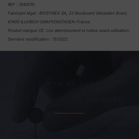
REF : 1040010.
Fabricant légal : BIOSYNEX SA, 22 Boulevard Sébastien Brant,
67400 ILLKIRCH-GRAFFENSTADEN-France.
Produit marqué CE. Lire attentivement la notice avant utilisation.
Dernière modification : 11/2022.
POINTS DE VENTE
Où trouver
nos produits
Nos TROD sont présents dans la
France entière
.