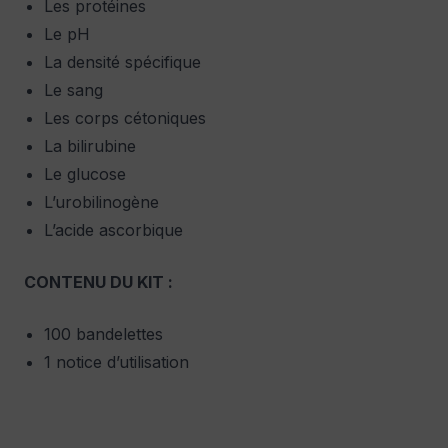
Les protéines
Le pH
La densité spécifique
Le sang
Les corps cétoniques
La bilirubine
Le glucose
L’urobilinogène
L’acide ascorbique
CONTENU DU KIT :
100 bandelettes
1 notice d’utilisation