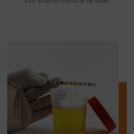
d’un examen médical de base.