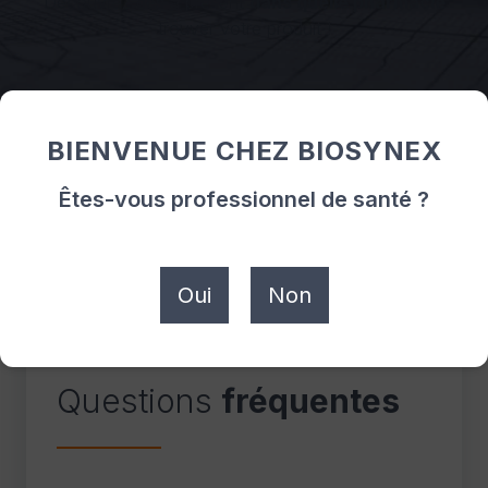
Découvrez dès à présent
dans quelle pharmacie
trouver votre produit !
Découvrez les points de vente
BIENVENUE CHEZ BIOSYNEX
Êtes-vous professionnel de santé ?
Oui
Non
FAQ
Questions
fréquentes