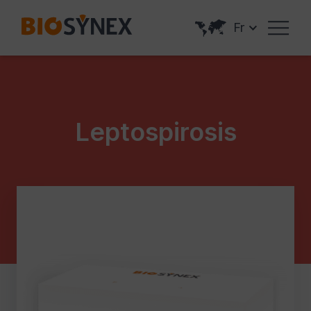
Panneau de gestion des cookies
Fr
Leptospirosis