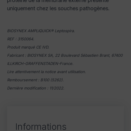
protéine de la membrane externe présente
uniquement chez les souches pathogènes.
BIOSYNEX AMPLIQUICK® Leptospira.
REF : 3150064.
Produit marqué CE IVD.
Fabricant : BIOSYNEX SA, 22 Boulevard Sébastien Brant, 67400
ILLKIRCH-GRAFFENSTADEN-France.
Lire attentivement la notice avant utilisation.
Remboursement : B100 (5262).
Dernière modification : 11/2022.
Informations