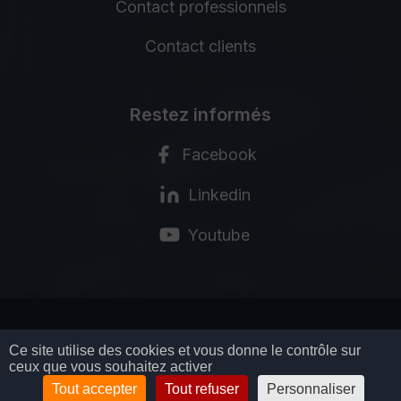
Contact professionnels
Contact clients
Restez informés
Facebook
Linkedin
Youtube
MENTIONS LÉGALES
Ce site utilise des cookies et vous donne le contrôle sur
ceux que vous souhaitez activer
POLITIQUE DE CONFIDENTIALITÉ
CGV
Tout accepter
Tout refuser
Personnaliser