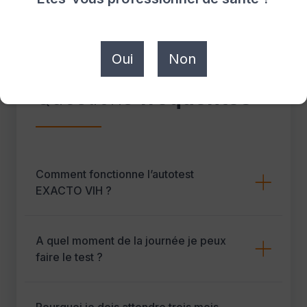
Oui
Non
FAQ
Questions
fréquentes
Comment fonctionne l’autotest
EXACTO VIH ?
A quel moment de la journée je peux
faire le test ?
Pourquoi je dois attendre trois mois