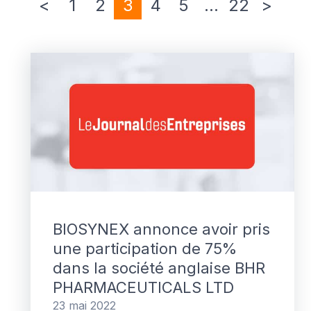
<
1
2
3
4
5
…
22
>
BIOSYNEX annonce avoir pris
une participation de 75%
dans la société anglaise BHR
PHARMACEUTICALS LTD
23 mai 2022