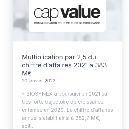
Multiplication par 2,5 du
chiffre d’affaires 2021 à 383
M€
20 janvier 2022
« BIOSYNEX a poursuivi en 2021 sa
très forte trajectoire de croissance
entamée en 2020. Le chiffre d’affaires
annuel s’établit ainsi à 382,7 M€,
soit...