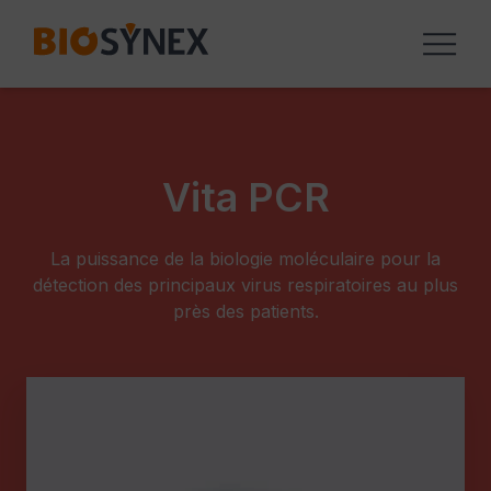
Panneau de gestion des cookies
Vita PCR
La puissance de la biologie moléculaire pour la
détection des principaux virus respiratoires au plus
près des patients.