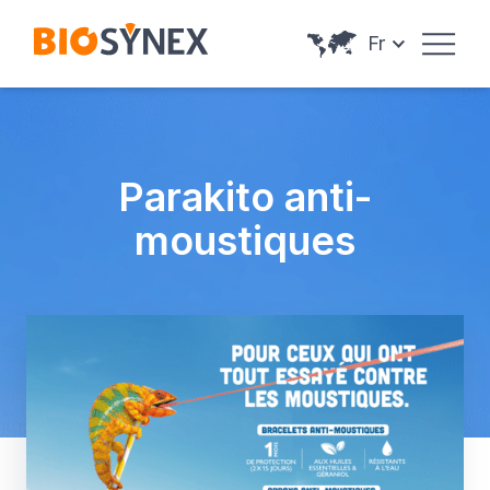
Panneau de gestion des cookies
Fr
Parakito anti-
moustiques