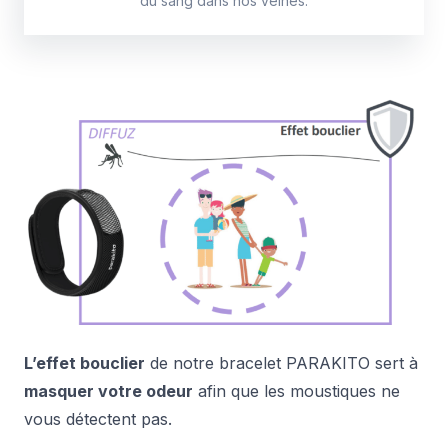
du sang dans nos veines.
L’effet bouclier
de notre bracelet PARAKITO sert à
masquer votre odeur
afin que les moustiques ne
vous détectent pas.