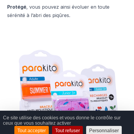
Protégé
, vous pouvez ainsi évoluer en toute
sérénité à l’abri des piqûres.
Ce site utilise des cookies et vous donne le contrôle sur
ceux que vous souhaitez activer
Tout accepter
Tout refuser
Personnaliser