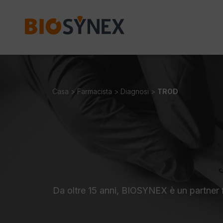
Pannello di gestione dei cookies
Casa
>
Farmacista
>
Diagnosi
>
TROD
Da oltre 15 anni, BIOSYNEX è un partner fo