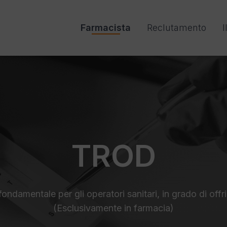
Farmacista
Reclutamento
I
TROD
ndamentale per gli operatori sanitari, in grado di offrir
(Esclusivamente in farmacia)