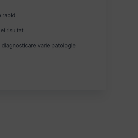
e rapidi
ei risultati
a diagnosticare varie patologie