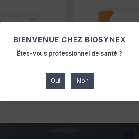
BIENVENUE CHEZ BIOSYNEX
Êtes-vous professionnel de santé ?
D-19 AG+ BSS
COMBO COVID-
Oui
Non