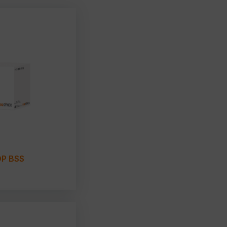
P BSS