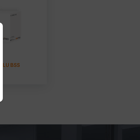
FLU BSS