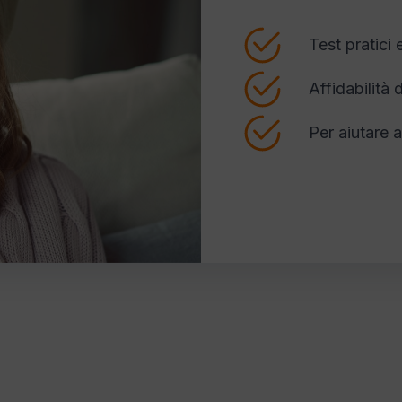
Test pratici 
Affidabilità d
Per aiutare 